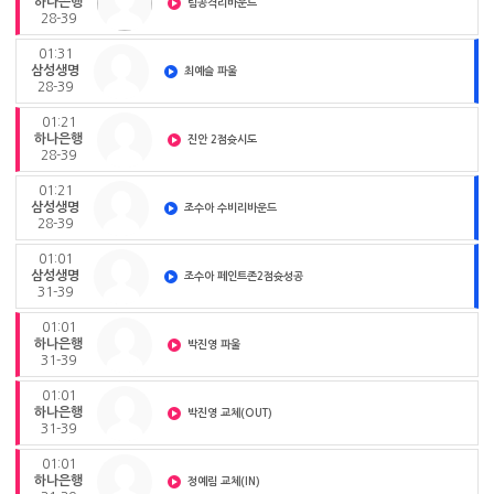
하나은행
팀공격리바운드
28-39
01:31
삼성생명
최예슬 파울
28-39
01:21
하나은행
진안 2점슛시도
28-39
01:21
삼성생명
조수아 수비리바운드
28-39
01:01
삼성생명
조수아 페인트존2점슛성공
31-39
01:01
하나은행
박진영 파울
31-39
01:01
하나은행
박진영 교체(OUT)
31-39
01:01
하나은행
정예림 교체(IN)