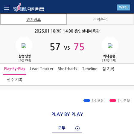
WKBL
경기정보
전력분석
2026.01.10(토) 14:00 용인실내체육관
57
75
삼성생명
하나은행
[6승 8패]
[11승 3패]
Play-By-Play
Lead Tracker
Shotcharts
Timeline
팀 기록
선수 기록
삼성생명
하나은행
PLAY BY PLAY
모두