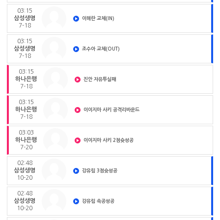
03:15
삼성생명
이해란 교체(IN)
7-18
03:15
삼성생명
조수아 교체(OUT)
7-18
03:15
하나은행
진안 자유투실패
7-18
03:15
하나은행
이이지마 사키 공격리바운드
7-18
03:03
하나은행
이이지마 사키 2점슛성공
7-20
02:48
삼성생명
강유림 3점슛성공
10-20
02:48
삼성생명
강유림 속공성공
10-20