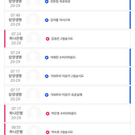
삼성생명
강유림 속공성공
20-29
07:49
삼성생명
김아름 어시스트
20-29
07:24
하나은행
김정은 2점슛시도
20-29
07:24
삼성생명
이해란 수비리바운드
20-29
07:17
삼성생명
가와무라 미유키 2점슛시도
20-29
07:17
삼성생명
가와무라 미유키 속공실패
20-29
07:17
하나은행
박진영 수비리바운드
20-29
06:55
하나은행
박소희 3점슛시도