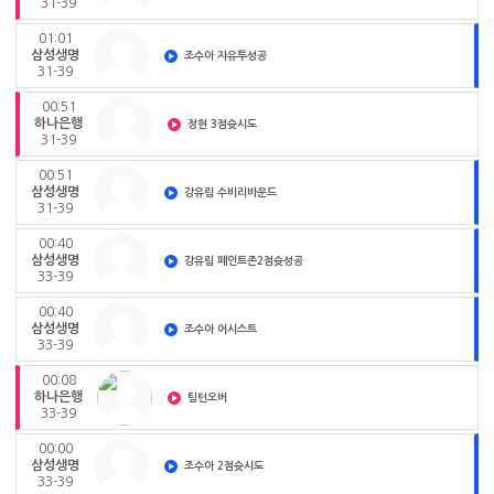
31-39
01:01
삼성생명
조수아 자유투성공
31-39
00:51
하나은행
정현 3점슛시도
31-39
00:51
삼성생명
강유림 수비리바운드
31-39
00:40
삼성생명
강유림 페인트존2점슛성공
33-39
00:40
삼성생명
조수아 어시스트
33-39
00:08
하나은행
팀턴오버
33-39
00:00
삼성생명
조수아 2점슛시도
33-39