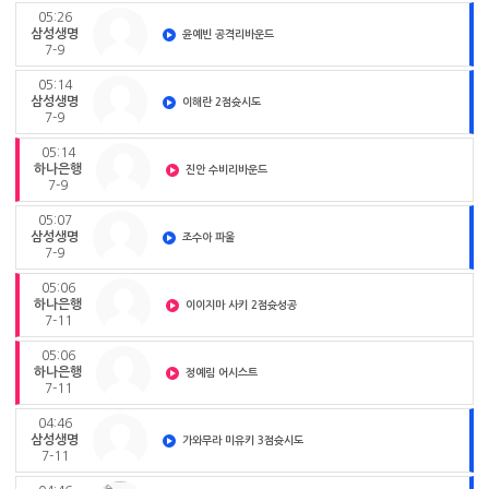
05:26
삼성생명
윤예빈 공격리바운드
7-9
05:14
삼성생명
이해란 2점슛시도
7-9
05:14
하나은행
진안 수비리바운드
7-9
05:07
삼성생명
조수아 파울
7-9
05:06
하나은행
이이지마 사키 2점슛성공
7-11
05:06
하나은행
정예림 어시스트
7-11
04:46
삼성생명
가와무라 미유키 3점슛시도
7-11