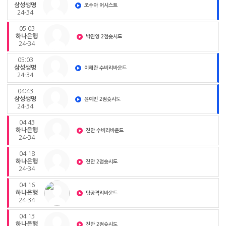
삼성생명
조수아 어시스트
24-34
05:03
하나은행
박진영 2점슛시도
24-34
05:03
삼성생명
이해란 수비리바운드
24-34
04:43
삼성생명
윤예빈 2점슛시도
24-34
04:43
하나은행
진안 수비리바운드
24-34
04:18
하나은행
진안 2점슛시도
24-34
04:16
하나은행
팀공격리바운드
24-34
04:13
하나은행
진안 2점슛시도