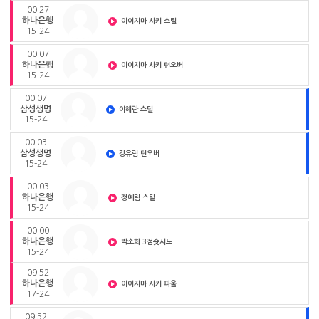
00:27
하나은행
이이지마 사키 스틸
15-24
00:07
하나은행
이이지마 사키 턴오버
15-24
00:07
삼성생명
이해란 스틸
15-24
00:03
삼성생명
강유림 턴오버
15-24
00:03
하나은행
정예림 스틸
15-24
00:00
하나은행
박소희 3점슛시도
15-24
09:52
하나은행
이이지마 사키 파울
17-24
09:52