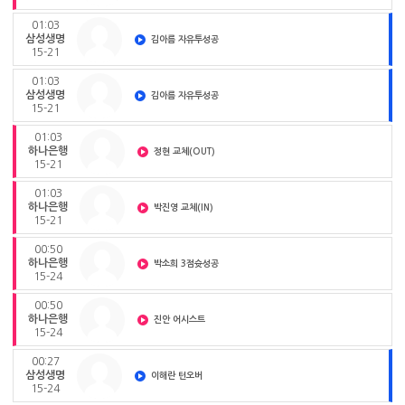
01:03
삼성생명
김아름 자유투성공
15-21
01:03
삼성생명
김아름 자유투성공
15-21
01:03
하나은행
정현 교체(OUT)
15-21
01:03
하나은행
박진영 교체(IN)
15-21
00:50
하나은행
박소희 3점슛성공
15-24
00:50
하나은행
진안 어시스트
15-24
00:27
삼성생명
이해란 턴오버
15-24