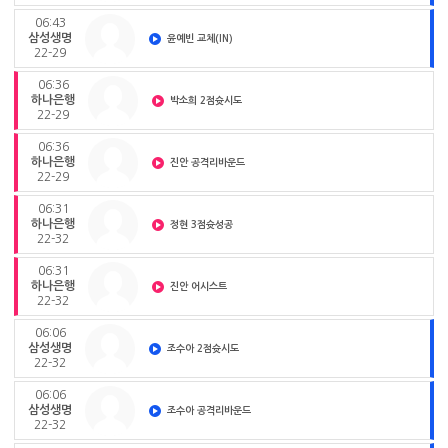
06:43
삼성생명
윤예빈 교체(IN)
22-29
06:36
하나은행
박소희 2점슛시도
22-29
06:36
하나은행
진안 공격리바운드
22-29
06:31
하나은행
정현 3점슛성공
22-32
06:31
하나은행
진안 어시스트
22-32
06:06
삼성생명
조수아 2점슛시도
22-32
06:06
삼성생명
조수아 공격리바운드
22-32