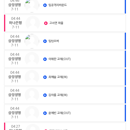
04:46
삼성생명
팀공격리바운드
7-11
04:44
하나은행
고서연 파울
7-11
04:44
삼성생명
팀턴오버
7-11
04:44
삼성생명
이해란 교체(OUT)
7-11
04:44
삼성생명
최예슬 교체(IN)
7-11
04:44
삼성생명
김아름 교체(IN)
7-11
04:44
삼성생명
윤예빈 교체(OUT)
7-11
04:27