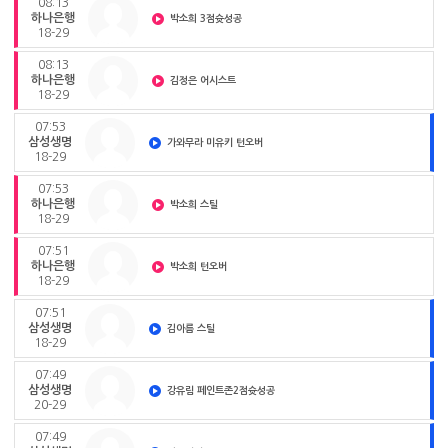
08:13
하나은행
박소희 3점슛성공
18-29
08:13
하나은행
김정은 어시스트
18-29
07:53
삼성생명
가와무라 미유키 턴오버
18-29
07:53
하나은행
박소희 스틸
18-29
07:51
하나은행
박소희 턴오버
18-29
07:51
삼성생명
김아름 스틸
18-29
07:49
삼성생명
강유림 페인트존2점슛성공
20-29
07:49