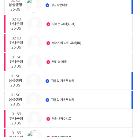
02:03
삼성생명
정규작전타임
26-39
02:03
하나은행
김정은 교체(OUT)
26-39
02:03
하나은행
이이지마 사키 교체(IN)
26-39
01:50
하나은행
박진영 파울
28-39
01:50
삼성생명
강유림 자유투성공
28-39
01:50
삼성생명
강유림 자유투성공
28-39
01:33
하나은행
정현 2점슛시도
28-39
01:33