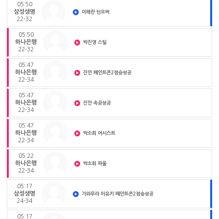
05:50
삼성생명
이해란 턴오버
22-32
05:50
하나은행
박진영 스틸
22-32
05:47
하나은행
진안 페인트존2점슛성공
22-34
05:47
하나은행
진안 속공성공
22-34
05:47
하나은행
박소희 어시스트
22-34
05:22
하나은행
박소희 파울
22-34
05:17
삼성생명
가와무라 미유키 페인트존2점슛성공
24-34
05:17