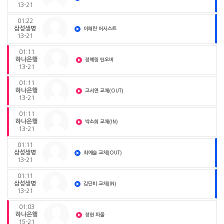
13-21
01:22
삼성생명
이해란 어시스트
13-21
01:11
하나은행
정예림 턴오버
13-21
01:11
하나은행
고서연 교체(OUT)
13-21
01:11
하나은행
박소희 교체(IN)
13-21
01:11
삼성생명
최예슬 교체(OUT)
13-21
01:11
삼성생명
김단비 교체(IN)
13-21
01:03
하나은행
정현 파울
15-21