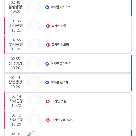
02:48
삼성생명
이해란 어시스트
10-20
02:35
하나은행
고서연 파울
10-20
02:35
하나은행
고서연 턴오버
10-20
02:35
삼성생명
이해란 굿디펜스
10-20
02:14
삼성생명
이해란 턴오버
10-20
02:14
하나은행
고서연 스틸
10-20
02:10
하나은행
고서연 2점슛시도
10-20
02:10