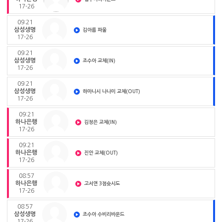
17-26
09:21
삼성생명
김아름 파울
17-26
09:21
삼성생명
조수아 교체(IN)
17-26
09:21
삼성생명
하마니시 나나미 교체(OUT)
17-26
09:21
하나은행
김정은 교체(IN)
17-26
09:21
하나은행
진안 교체(OUT)
17-26
08:57
하나은행
고서연 3점슛시도
17-26
08:57
삼성생명
조수아 수비리바운드
17-26