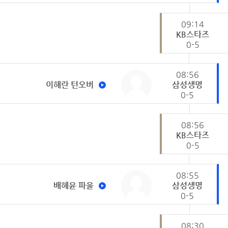
09:14
KB스타즈
0-5
08:56
이해란 턴오버
삼성생명
0-5
08:56
KB스타즈
0-5
08:55
배혜윤 파울
삼성생명
0-5
08:30