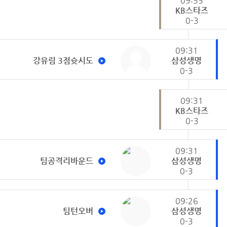
09:55
KB스타즈
0-3
09:31
강유림 3점슛시도
삼성생명
0-3
09:31
KB스타즈
0-3
09:31
팀공격리바운드
삼성생명
0-3
09:26
팀턴오버
삼성생명
0-3