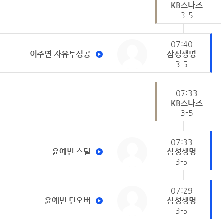
KB스타즈
3-5
07:40
이주연 자유투성공
삼성생명
3-5
07:33
KB스타즈
3-5
07:33
윤예빈 스틸
삼성생명
3-5
07:29
윤예빈 턴오버
삼성생명
3-5