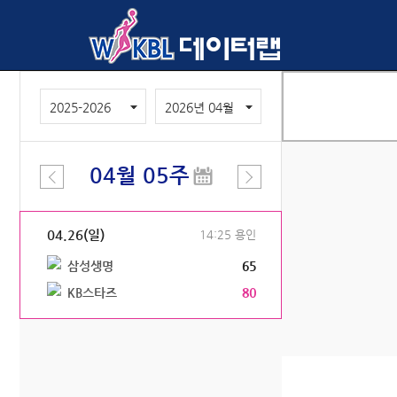
2025-2026
2026년 04월
04월 05주
04.26(일)
14:25 용인
삼성생명
65
KB스타즈
80