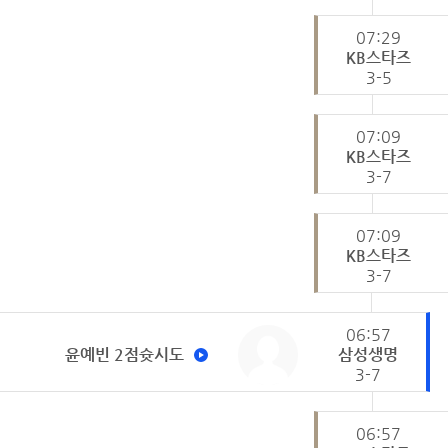
07:29
KB스타즈
3-5
07:09
KB스타즈
3-7
07:09
KB스타즈
3-7
06:57
윤예빈 2점슛시도
삼성생명
3-7
06:57