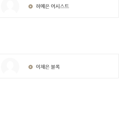
허예은 어시스트
이채은 블록